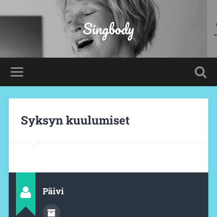
Singbody
Syksyn kuulumiset
Päivi