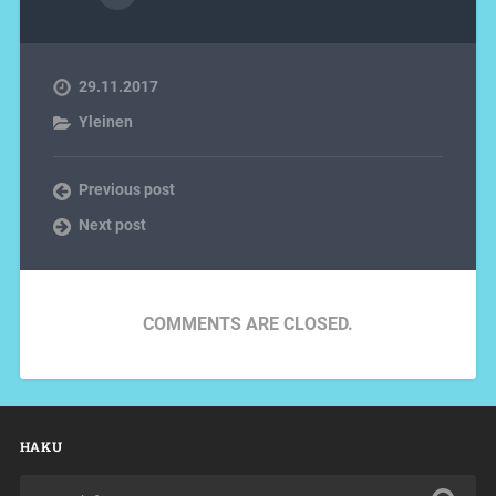
29.11.2017
Yleinen
Previous post
Next post
COMMENTS ARE CLOSED.
HAKU