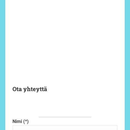
Ota yhteyttä
Nimi (*)