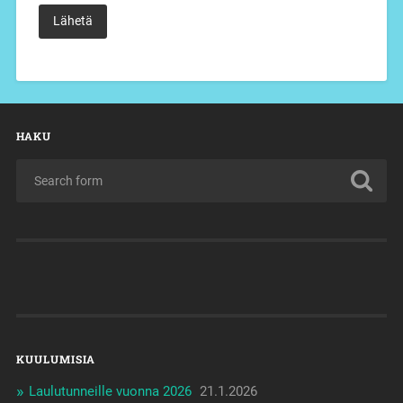
HAKU
KUULUMISIA
Laulutunneille vuonna 2026
21.1.2026