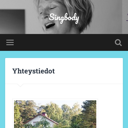
Singbody
Yhteystiedot