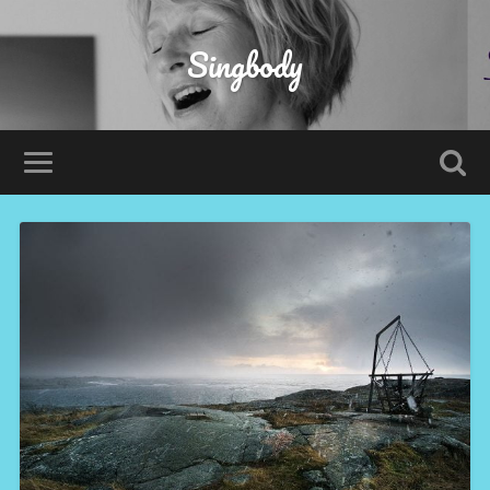
Singbody