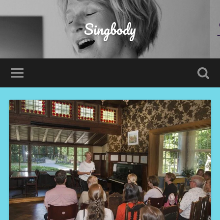
Singbody