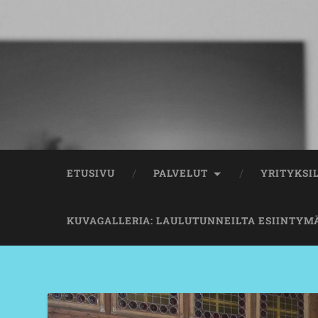
ETUSIVU
PALVELUT
YRITYKSI
KUVAGALLERIA: LAULUTUNNEILTA ESIINTYM