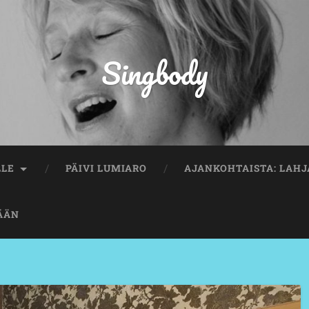
Singbody
LLE
PÄIVI LUMIARO
AJANKOHTAISTA: LAHJ
ÄÄN