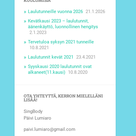
KUULUMISIA
Laulutunneille vuonna 2026
21.1.2026
Kevätkausi 2023 – laulutunnit,
äänenkäyttö, luonnollinen hengitys
2.1.2023
Tervetuloa syksyn 2021 tunneille
10.8.2021
Laulutunnit kevät 2021
23.4.2021
Syyskausi 2020 laulutunnit ovat
alkaneet(11.kausi)
10.8.2020
OTA YHTEYTTÄ, KERRON MIELELLÄNI
LISÄÄ!
SingBody
Päivi Lumiaro
paivi.lumiaro@gmail.com