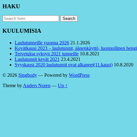
HAKU
Search
for:
KUULUMISIA
Laulutunneille vuonna 2026
21.1.2026
Kevätkausi 2023 – laulutunnit, äänenkäyttö, luonnollinen hengi
Tervetuloa syksyn 2021 tunneille
10.8.2021
Laulutunnit kevät 2021
23.4.2021
Syyskausi 2020 laulutunnit ovat alkaneet(11.kausi)
10.8.2020
© 2026
Singbody
— Powered by
WordPress
Theme by
Anders Noren
—
Up ↑